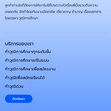
ลูกค้าท่านใดที่ต้องการให้เรารับใช้โปรดวางใจเรื่องฝีมือรวมถึงความ
ปลอดภัย จัดทำโดยทีมงานมืออาชีพ เชี่ยวชาญ ชำนาญ เรื่องเอกสาร
โดยเฉพาะวุฒิการศึกษา
บริการของเรา
ทำวุฒิการศึกษาทุกระดับชั้น
ทำวุฒิการศึกษาแท้ในระบบ
ทำวุฒิการศึกษาเพื่อสมัครงาน
ทำวุฒิเพื่อสมัครเรียนได้
ทำวุฒิด่วน
ติดต่อเรา