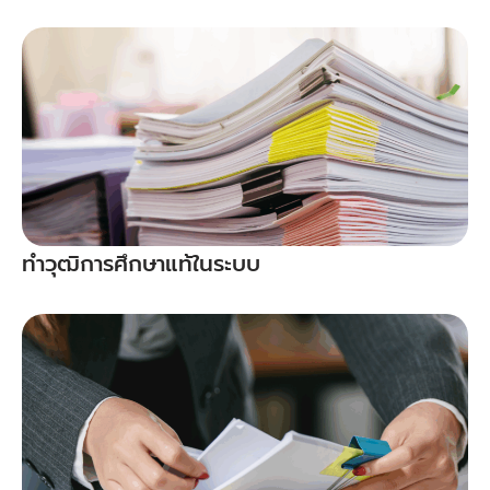
ทำวุฒิการศึกษาแท้ในระบบ