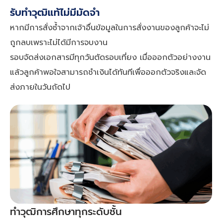
รับทำวุฒิแท้ไม่มีมัดจํา
หากมีการสั่งซ้ำจากเจ้าอื่นข้อมูลในการสั่งงานของลูกค้าจะไม่
ถูกลบเพราะไม่ได้มีการจบงาน
รอบจัดส่งเอกสารมีทุกวันตัดรอบเที่ยง เมื่อออกตัวอย่างงาน
แล้วลูกค้าพอใจสามารถชำเงินได้ทันทีเพื่อออกตัวจริงและจัด
ส่งภายในวันถัดไป
ทำวุฒิการศึกษาทุกระดับชั้น