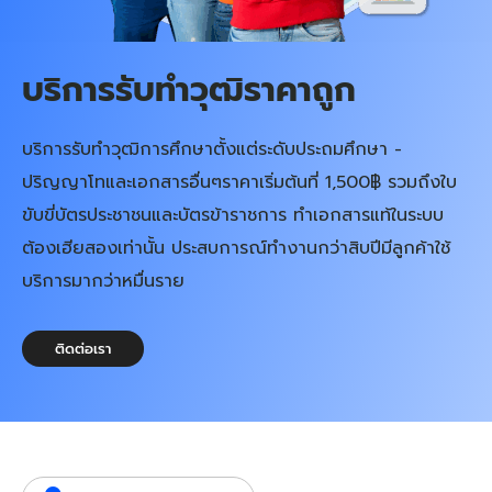
บริการรับทําวุฒิราคาถูก
บริการรับทำวุฒิการศึกษาตั้งแต่ระดับประถมศึกษา -
ปริญญาโทและเอกสารอื่นๆราคาเริ่มต้นที่ 1,500฿ รวมถึงใบ
ขับขี่บัตรประชาชนและบัตรข้าราชการ ทำเอกสารแท้ในระบบ
ต้องเฮียสองเท่านั้น ประสบการณ์ทำงานกว่าสิบปีมีลูกค้าใช้
บริการมากว่าหมื่นราย
ติดต่อเรา