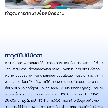
ทำวุฒิการศึกษาเพื่อสมัครงาน
ทําวุฒิไม่มีมัดจํา
การันตีคุณภาพ จากผู้เคยใช้บริการหลายพันคน ด้วยประสบการณ์ ทำมา
แล้วหลายปี การันตีด้วยลูกค้าหลายพันคน ทั้งข้าราชการ ทหาร ตำรวจ
พนักงานของรัฐ และพนักงานเอกชน จึงมั่นใจได้ว่า ได้รับเอกสาร. และทำ
จริงแน่นอน ไม่มีที่ไหนทำวุฒิแท้ได้ นอกจากเรา! รับทำเอกสาร วุฒิการ
ศึกษา ที่น่าเชื่อเถือที่สุดในประเทศ จดทะเบียนบริษัทอย่างถูกกฏหมาย รับ
ทำวุฒิ ทั้งในระบบ และนอกระบบ วุฒิแท้ 100% ทุกระดับ THE GRAY
เปิดบริการทำวุฒิมากว่า 5ปีผ่านการให้บริการลูกค้าระดับสูงจนถึงพระ
สามเณร ไม่ว่าจะเป็นงานยากงานกว่าล้วนผ่านมาหมด ทั้งนี้ทั้งนั้นสำหรับ