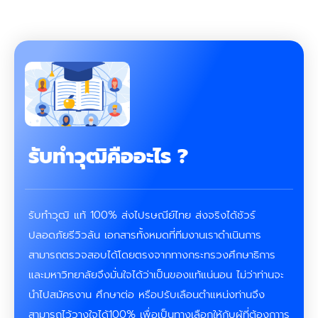
รับทําวุฒิคืออะไร ?
รับทำวุฒิ แท้ 100% ส่งไปรษณีย์ไทย ส่งจริงได้ชัวร์
ปลอดภัยรีวิวล้น เอกสารทั้งหมดที่ทีมงานเราดำเนินการ
สามารถตรวจสอบได้โดยตรงจากทางกระทรวงศึกษาธิการ
และมหาวิทยาลัยจึงมั่นใจได้ว่าเป็นของแท้แน่นอน ไม่ว่าท่านจะ
นำไปสมัครงาน ศึกษาต่อ หรือปรับเลือนตำแหน่งท่านจึง
สามารถไว้วางใจได้100% เพื่อเป็นทางเลือกให้กับผู้ที่ต้องกาาร