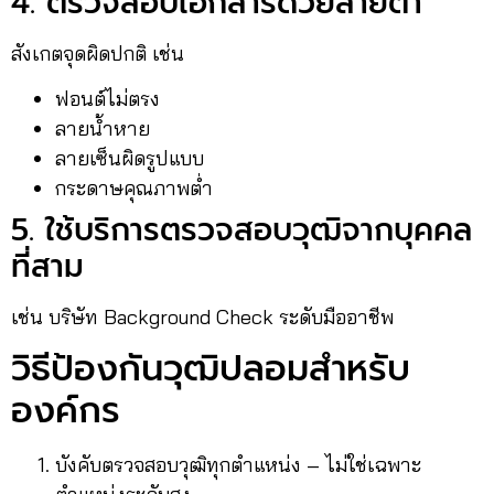
4. ตรวจสอบเอกสารด้วยสายตา
สังเกตจุดผิดปกติ เช่น
ฟอนต์ไม่ตรง
ลายน้ำหาย
ลายเซ็นผิดรูปแบบ
กระดาษคุณภาพต่ำ
5. ใช้บริการตรวจสอบวุฒิจากบุคคล
ที่สาม
เช่น บริษัท Background Check ระดับมืออาชีพ
วิธีป้องกันวุฒิปลอมสำหรับ
องค์กร
บังคับตรวจสอบวุฒิทุกตำแหน่ง – ไม่ใช่เฉพาะ