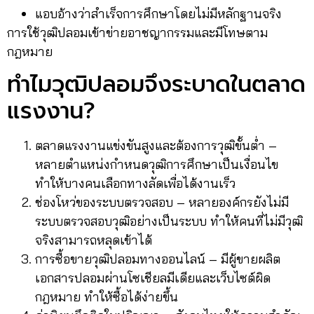
แอบอ้างว่าสำเร็จการศึกษาโดยไม่มีหลักฐานจริง
การใช้วุฒิปลอมเข้าข่ายอาชญากรรมและมีโทษตาม
กฎหมาย
ทำไมวุฒิปลอมจึงระบาดในตลาด
แรงงาน?
ตลาดแรงงานแข่งขันสูงและต้องการวุฒิขั้นต่ำ –
หลายตำแหน่งกำหนดวุฒิการศึกษาเป็นเงื่อนไข
ทำให้บางคนเลือกทางลัดเพื่อได้งานเร็ว
ช่องโหว่ของระบบตรวจสอบ – หลายองค์กรยังไม่มี
ระบบตรวจสอบวุฒิอย่างเป็นระบบ ทำให้คนที่ไม่มีวุฒิ
จริงสามารถหลุดเข้าได้
การซื้อขายวุฒิปลอมทางออนไลน์ – มีผู้ขายผลิต
เอกสารปลอมผ่านโซเชียลมีเดียและเว็บไซต์ผิด
กฎหมาย ทำให้ซื้อได้ง่ายขึ้น