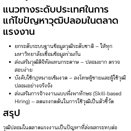
แนวทางระดับประเทศในการ
แก้ไขปัญหาวุฒิปลอมในตลาด
แรงงาน
ยกระดับระบบฐานข้อมูลวุฒิระดับชาติ – ให้ทุก
มหาวิทยาลัยเชื่อมข้อมูลร่วมกัน
ส่งเสริมวุฒิดิจิทัลแทนกระดาษ – ปลอมยาก ตรวจ
สอบง่าย
บังคับใช้กฎหมายเข้มงวด – ลงโทษผู้ขายและผู้ใช้วุฒิ
ปลอมอย่างจริงจัง
ส่งเสริมการจ้างงานแบบพึ่งพาทักษะ (Skill-based
Hiring) – ลดแรงกดดันในการใช้วุฒิเป็นตัวชี้วัด
สรุป
วุฒิปลอมในตลาดแรงงานเป็นปัญหาที่ส่งผลกระทบต่อ