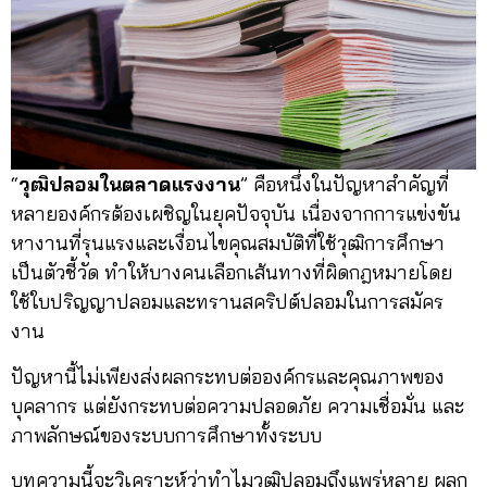
“
วุฒิปลอมในตลาดแรงงาน
” คือหนึ่งในปัญหาสำคัญที่
หลายองค์กรต้องเผชิญในยุคปัจจุบัน เนื่องจากการแข่งขัน
หางานที่รุนแรงและเงื่อนไขคุณสมบัติที่ใช้วุฒิการศึกษา
เป็นตัวชี้วัด ทำให้บางคนเลือกเส้นทางที่ผิดกฎหมายโดย
ใช้ใบปริญญาปลอมและทรานสคริปต์ปลอมในการสมัคร
งาน
ปัญหานี้ไม่เพียงส่งผลกระทบต่อองค์กรและคุณภาพของ
บุคลากร แต่ยังกระทบต่อความปลอดภัย ความเชื่อมั่น และ
ภาพลักษณ์ของระบบการศึกษาทั้งระบบ
บทความนี้จะวิเคราะห์ว่าทำไมวุฒิปลอมถึงแพร่หลาย ผลก