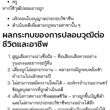
ครู
หากใช้วุฒิปลอมอาจถูก
เพิกถอนใบอนุญาตประกอบวิชาชีพ
ดำเนินคดีเพิ่มตามกฎหมายสาขานั้น ๆ
ผลกระทบของการปลอมวุฒิต่อ
ชีวิตและอาชีพ
สูญเสียความน่าเชื่อถือ – ชื่อเสียงเสียหายอย่าง
รุนแรงและยากจะกู้คืน
เสี่ยงถูกไล่ออกจากงาน – หลายกรณีถูกพบหลังเข้า
ทำงานไปแล้วหลายปี
ไม่สามารถสมัครงานใหม่ได้ – องค์กรจำนวนมากแชร์
ข้อมูลบุคลากรที่ถูกดำเนินคดี
เสียโอกาสทางอาชีพตลอดชีวิต – อาจถูกขึ้นบัญชีดำ
และไม่สามารถประกอบวิชาชีพบางอย่างได้อีก
ผลกระทบต่อครอบครัว – การถูกดำเนินคดีอาจทำให้