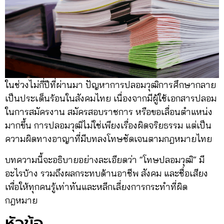
ในช่วงไม่กี่ปีที่ผ่านมา ปัญหาการปลอมวุฒิการศึกษากลาย
เป็นประเด็นร้อนในสังคมไทย เนื่องจากมีผู้ใช้เอกสารปลอม
ในการสมัครงาน สมัครสอบราชการ หรือขอเลื่อนตำแหน่ง
มากขึ้น การปลอมวุฒิไม่ใช่เพียงเรื่องผิดจริยธรรม แต่เป็น
ความผิดทางอาญาที่มีบทลงโทษชัดเจนตามกฎหมายไทย
บทความนี้จะอธิบายอย่างละเอียดว่า “โทษปลอมวุฒิ” มี
อะไรบ้าง รวมถึงผลกระทบด้านอาชีพ สังคม และชื่อเสียง
เพื่อให้ทุกคนรู้เท่าทันและหลีกเลี่ยงการกระทำที่ผิด
กฎหมาย
หัวข้อ