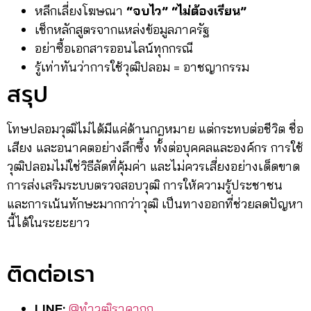
หลีกเลี่ยงโฆษณา
“จบไว”
“ไม่ต้องเรียน”
เช็กหลักสูตรจากแหล่งข้อมูลภาครัฐ
อย่าซื้อเอกสารออนไลน์ทุกกรณี
รู้เท่าทันว่าการใช้วุฒิปลอม = อาชญากรรม
สรุป
โทษปลอมวุฒิไม่ได้มีแค่ด้านกฎหมาย แต่กระทบต่อชีวิต ชื่อ
เสียง และอนาคตอย่างลึกซึ้ง ทั้งต่อบุคคลและองค์กร การใช้
วุฒิปลอมไม่ใช่วิธีลัดที่คุ้มค่า และไม่ควรเสี่ยงอย่างเด็ดขาด
การส่งเสริมระบบตรวจสอบวุฒิ การให้ความรู้ประชาชน
และการเน้นทักษะมากกว่าวุฒิ เป็นทางออกที่ช่วยลดปัญหา
นี้ได้ในระยะยาว
ติดต่อเรา
LINE:
@ทำวุฒิราคาถูก