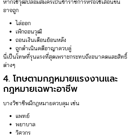
หากใช้วุฒิปลอมสมัครเป็นข้าราชการหรือใช้เลื่อนขั้น
อาจถูก
ไล่ออก
เพิกถอนวุฒิ
ถอนเงินเดือนย้อนหลัง
ถูกดำเนินคดีอาญาควบคู่
นี่เป็นโทษที่รุนแรงที่สุดเพราะกระทบถึงอนาคตและสิทธิ์
ต่างๆ
4. โทษตามกฎหมายแรงงานและ
กฎหมายเฉพาะอาชีพ
บางวิชาชีพมีกฎหมายควบคุม เช่น
แพทย์
พยาบาล
วิศวกร