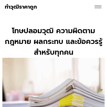
ทําวุฒิราคาถูก
โทษปลอมวุฒิ ความผิดตาม
กฎหมาย ผลกระทบ และข้อควรรู้
สำหรับทุกคน