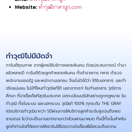
Website:
ทําวุฒิราคาถูก.com
ทําวุฒิไม่มีมัดจํา
การันตีคุณภาพ จากผู้เคยใช้บริการหลายพันคน ด้วยประสบการณ์ ทำมา
แล้วหลายปี การันตีด้วยลูกค้าหลายพันคน ทั้งข้าราชการ ทหาร ตำรวจ
พนักงานของรัฐ และพนักงานเอกชน จึงมั่นใจได้ว่า ได้รับเอกสาร. และทำ
จริงแน่นอน ไม่มีที่ไหนทำวุฒิแท้ได้ นอกจากเรา! รับทำเอกสาร วุฒิการ
ศึกษา ที่น่าเชื่อเถือที่สุดในประเทศ จดทะเบียนบริษัทอย่างถูกกฏหมาย รับ
ทำวุฒิ ทั้งในระบบ และนอกระบบ วุฒิแท้ 100% ทุกระดับ THE GRAY
เปิดบริการทำวุฒิมากว่า 5ปีผ่านการให้บริการลูกค้าระดับสูงจนถึงพระ
สามเณร ไม่ว่าจะเป็นงานยากงานกว่าล้วนผ่านมาหมด ทั้งนี้ทั้งนั้นสำหรับ
ลูกค้าท่านใดที่ต้องการให้เรารับใช้โปรดวางใจเรื่องฝีมือรวมถึงความ